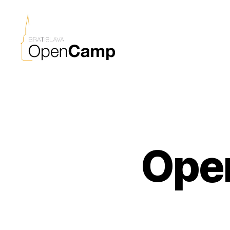
Bratislava
OpenCamp
Ope