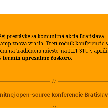
šej prestávke sa komunitná akcia Bratislava
mp znova vracia. Tretí ročník konferencie 
ční na tradičnom mieste, na FIIT STU v apríli
ý termín upresníme čoskoro.
unitnej open-source konferencie Bratis