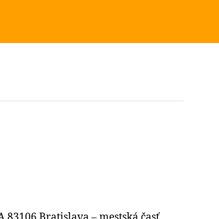
 83106 Bratislava – mestská časť