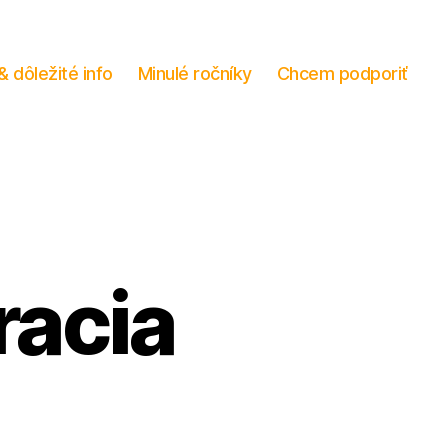
& dôležité info
Minulé ročníky
Chcem podporiť
acia